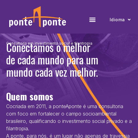
Idioma
Conectamos o melhor
Consultoria em investimento social e filantropia
de cada mundo para um
mundo cada vez melhor.
Quem somos
Cocriada em 2011, a ponteAponte é uma consultoria
com foco em fortalecer o campo socioambiental
brasileiro, qualificando o investimento social privado e a
filantropia.
A ponte, para nós, é um lugar não apenas de travessia