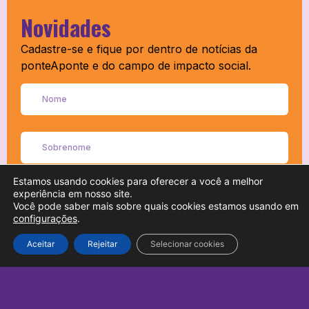
Novidades
Cadastre-se e fique por dentro de notícias da
ponteAponte e do campo de impacto social.
Estamos usando cookies para oferecer a você a melhor
experiência em nosso site.
Você pode saber mais sobre quais cookies estamos usando em
configurações
.
Aceitar
Rejeitar
Selecionar cookies