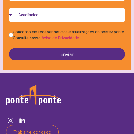
Concordo em receber notícias e atualizações da ponteAponte.
Consulte nosso
Aviso de Privacidade
Enviar
Trabalhe conosco