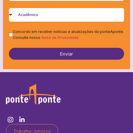
Concordo em receber notícias e atualizações da ponteAponte.
Consulte nosso
Aviso de Privacidade
Enviar
Trabalhe conosco